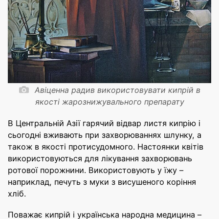
Авіценна радив використовувати кипрій в
якості жарознижувального препарату
В Центральній Азії гарячий відвар листя кипрію і
сьогодні вживають при захворюваннях шлунку, а
також в якості протисудомного. Настоянки квітів
використовуються для лікування захворювань
ротової порожнини. Використовують у їжу –
наприклад, печуть з муки з висушеного коріння
хліб.
Поважає кипрій і українська народна медицина –